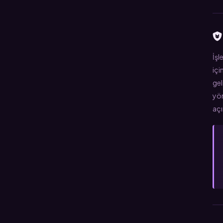
İşl
içi
gel
yön
açı