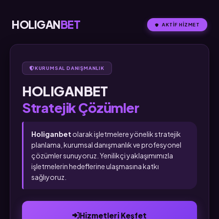
HOLIGAN
BET
AKTIF HIZMET
KURUMSAL DANIŞMANLIK
HOLIGANBET
Stratejik Çözümler
Holiganbet
olarak işletmelere yönelik stratejik
planlama, kurumsal danışmanlık ve profesyonel
çözümler sunuyoruz. Yenilikçi yaklaşımımızla
işletmelerin hedeflerine ulaşmasına katkı
sağlıyoruz.
Hizmetleri Keşfet