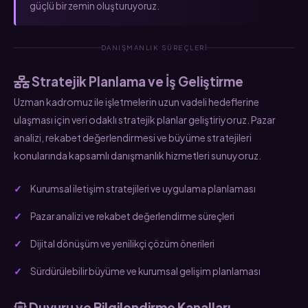
güçlü bir zemin oluşturuyoruz.
DANIŞMANLIK SÜREÇLERI
Stratejik Planlama ve İş Geliştirme
Uzman kadromuz ile işletmelerin uzun vadeli hedeflerine
ulaşması için veri odaklı stratejik planlar geliştiriyoruz. Pazar
analizi, rekabet değerlendirmesi ve büyüme stratejileri
konularında kapsamlı danışmanlık hizmetleri sunuyoruz.
Kurumsal iletişim stratejileri ve uygulama planlaması
Pazar analizi ve rekabet değerlendirme süreçleri
Dijital dönüşüm ve yenilikçi çözüm önerileri
Sürdürülebilir büyüme ve kurumsal gelişim planlaması
Duyuru ve Bilgilendirme Kanalları